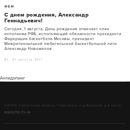
ФБМ
С днем рождения, Александр
Геннадьевич!
Сегодня, 1 августа, День рождения отмечает член
исполкома РФБ, исполняющий обязанности президента
Федерации баскетбола Москвы, президент
Межрегиональной любительской баскетбольной лиги
Александр Новожилов
Вт, 01 августа 2017
Антидопинг
214000, Смоленская область, г Смоленск, пер.Водяной, д.4, кв.1-2
8(910)710-73-04