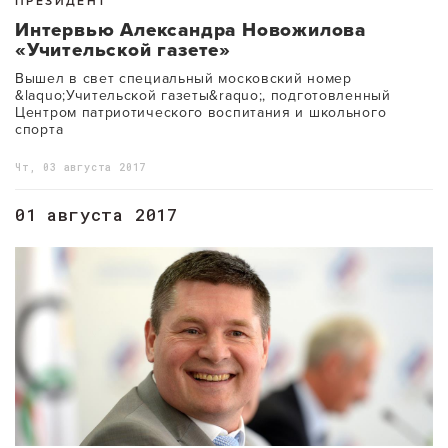
ПРЕЗИДЕНТ
Интервью Александра Новожилова
«Учительской газете»
Вышел в свет специальный московский номер
&laquo;Учительской газеты&raquo;, подготовленный
Центром патриотического воспитания и школьного
спорта
Чт, 03 августа 2017
01 августа 2017