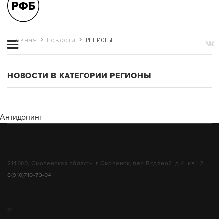
Главная
Новости
РЕГИОНЫ
НОВОСТИ В КАТЕГОРИИ РЕГИОНЫ
Антидопинг
214000, Смоленская область, г Смоленск, пер.Водяной, д.4, кв.1-2
8(910)710-73-04
©